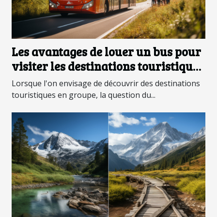
Les avantages de louer un bus pour
visiter les destinations touristiques
en groupe
Lorsque l'on envisage de découvrir des destinations
touristiques en groupe, la question du...